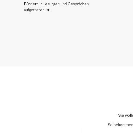
Büchern in Lesungen und Gesprächen
aufgetreten ist…
Sie woll
So bekommen si