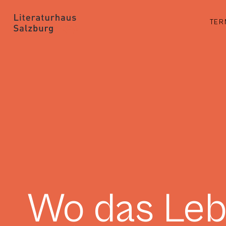
TER
Wo das Leb