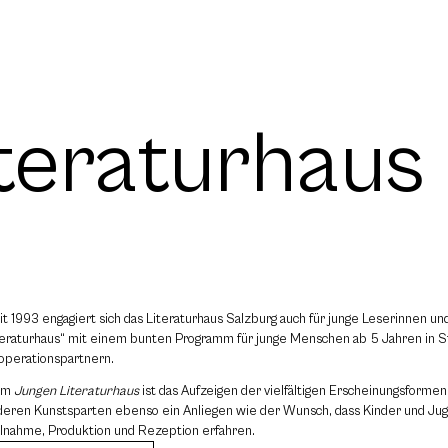
teraturhaus
it 1993 engagiert sich das Literaturhaus Salzburg auch für junge Leserinnen un
teraturhaus“ mit einem bunten Programm für junge Menschen ab 5 Jahren in St
operationspartnern.
em
Jungen Literaturhaus
ist das Aufzeigen der vielfältigen Erscheinungsforme
deren Kunstsparten ebenso ein Anliegen wie der Wunsch, dass Kinder und Ju
ilnahme, Produktion und Rezeption erfahren.