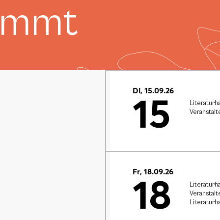
ommt
Di, 15.09.26
15
Literaturh
Veranstalt
Fr, 18.09.26
18
Literaturh
Veranstalt
Literaturh