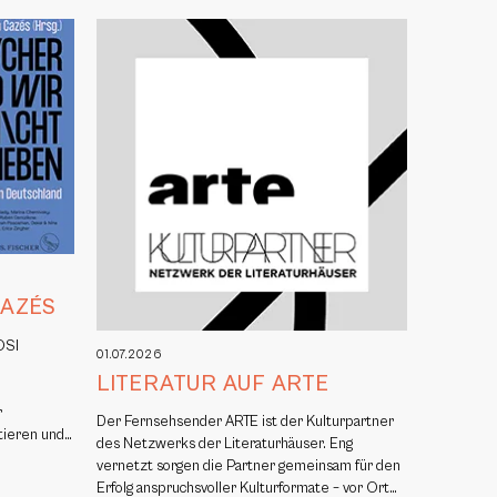
CAZÉS
OSI
01.07.2026
,
LITERATUR AUF ARTE
r
Der Fernsehsender ARTE ist der Kulturpartner
itieren und…
des Netzwerks der Literaturhäuser. Eng
vernetzt sorgen die Partner gemeinsam für den
Erfolg anspruchsvoller Kulturformate – vor Ort…