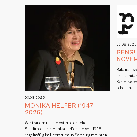
03.08.202
PENG!
NOVE
Bald ist es
im Literatu
Kartenvorv
schon mal…
03.08.2026
MONIKA HELFER (1947-
2026)
Wir trauern um die österreichische
Schriftstellerin Monika Helfer, die seit 1998
regelmäßig im Literaturhaus Salzburg mit ihren