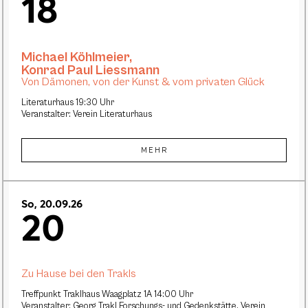
18
Michael Köhlmeier
,
Konrad Paul Liessmann
Von Dämonen, von der Kunst & vom privaten Glück
Literaturhaus 19:30 Uhr
Veranstalter: Verein Literaturhaus
MEHR
So, 20.09.26
20
Zu Hause bei den Trakls
Treffpunkt Traklhaus Waagplatz 1A 14:00 Uhr
Veranstalter: Georg Trakl Forschungs- und Gedenkstätte, Verein