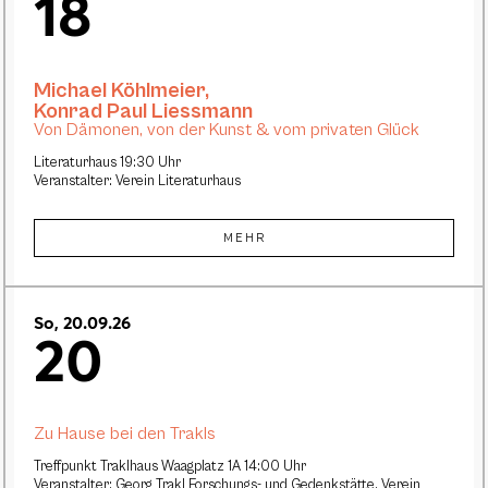
18
Michael Köhlmeier
,
Konrad Paul Liessmann
Von Dämonen, von der Kunst & vom privaten Glück
Literaturhaus 19:30 Uhr
Veranstalter: Verein Literaturhaus
MEHR
So, 20.09.26
20
Zu Hause bei den Trakls
Treffpunkt Traklhaus Waagplatz 1A 14:00 Uhr
Veranstalter: Georg Trakl Forschungs- und Gedenkstätte, Verein